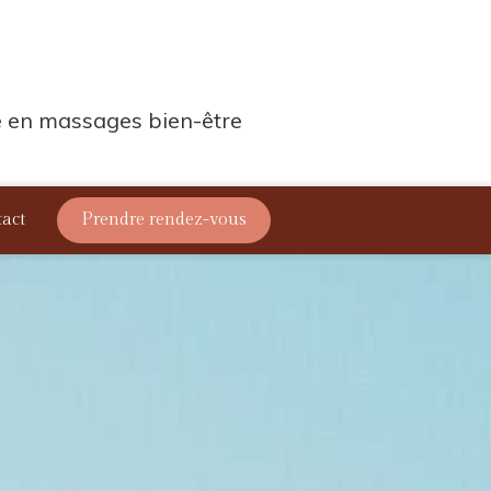
ne en massages bien-être
act
Prendre rendez-vous