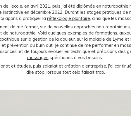
in de l'école, en avril 2021, puis j'ai été diplômée en
naturopathie
h
gie instinctive en décembre 2022. Durant les stages pratiques d
'ai appris à pratiquer la
réflexologie plantaire
, ainsi que les mass
ement de me former, sur de nouvelles approches naturopathiques,
 de naturopathie. Voici quelques exemples de formations, auxquel
hique sur la gestion de la douleur, sur la maladie de Lyme et le
s et prévention du burn out. Je continue de me performer en mass
ssances, et de toujours évoluer en technique et précisions des 
massages
spécifiques à vos besoins.
riat et études, puis salariat et création d'entreprise, j'ai contin
dire stop, lorsque tout cela faisait trop.