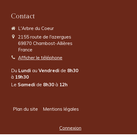
Contact
L'Arbre du Coeur
2155 route de l'azergues
69870
Chambost-Allières
France
Afficher le téléphone
Du
Lundi
au
Vendredi
de
8h30
à
19h30
Le
Samedi
de
8h30
à
12h
Plan du site
Mentions légales
Connexion