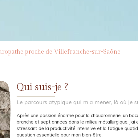
turopathe proche de Villefranche-sur-Saône
Qui suis-je ?
Le parcours atypique qui m'a mener, là où je su
Après une passion énorme pour la chaudronnerie, un bac
branche et sept années dans le milieu métallurgique, j’ai 
stressant de la productivité intensive et la fatigue quo
question essentielle pour mon bien-être.