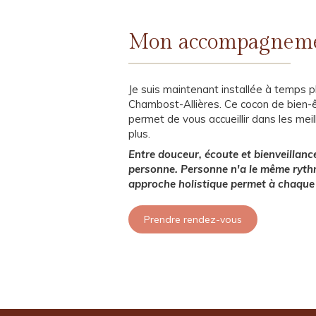
Mon accompagnem
Je suis maintenant installée à temps pl
Chambost-Allières. Ce cocon de bien-êt
permet de vous accueillir dans les meil
plus.
Entre douceur, écoute et bienveillanc
personne. Personne n'a le même rythm
approche holistique permet à chaque 
Prendre rendez-vous