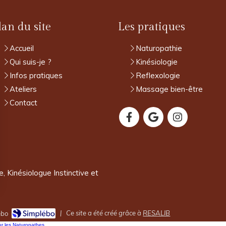
lan du site
Les pratiques
Accueil
Naturopathie
Qui suis-je ?
Kinésiologie
Infos pratiques
Reflexologie
Ateliers
Massage bien-être
Contact
 Kinésiologue Instinctive et
|
Ce site a été créé grâce à
RESALIB
ébo
ur les Naturopathes