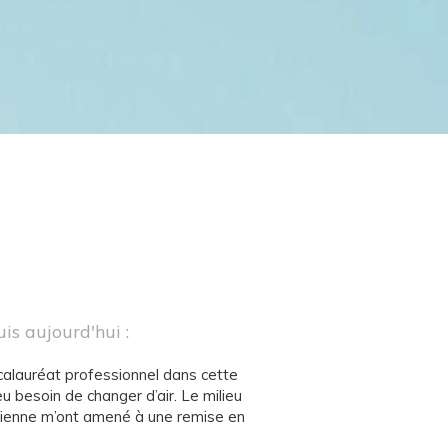
is aujourd'hui :
calauréat professionnel dans cette
eu besoin de changer d’air. Le milieu
tidienne m’ont amené à une remise en