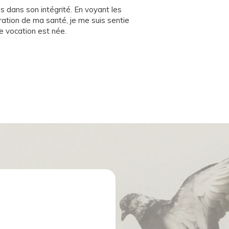
ps dans son intégrité. En voyant les
oration de ma santé, je me suis sentie
 vocation est née.