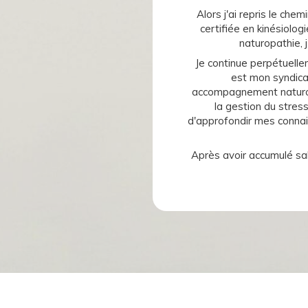
Alors j'ai repris le chem
certifiée en kinésiolo
naturopathie, j
Je continue perpétuell
est mon syndicat
accompagnement naturopat
la gestion du stres
d'approfondir mes connai
Après avoir accumulé sala